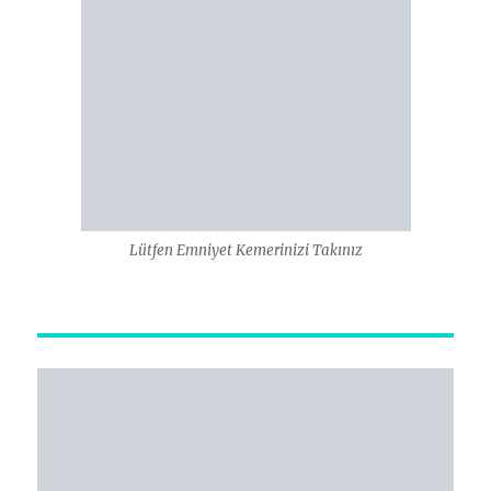
Lütfen Emniyet Kemerinizi Takınız