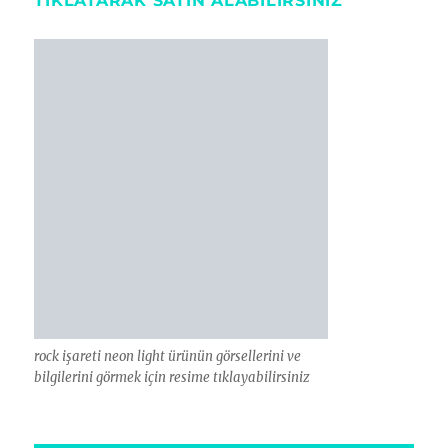
TIKLATARAK SATIN ALABILIRSINIZ
rock işareti neon light ürünün görsellerini ve
bilgilerini görmek için resime tıklayabilirsiniz