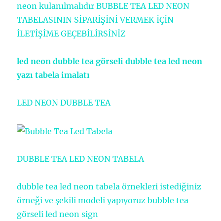
neon kulanılmalıdır BUBBLE TEA LED NEON
TABELASININ SİPARİŞİNİ VERMEK İÇİN
İLETİŞİME GEÇEBİLİRSİNİZ
led neon dubble tea görseli dubble tea led neon
yazı tabela imalatı
LED NEON DUBBLE TEA
DUBBLE TEA LED NEON TABELA
dubble tea led neon tabela örnekleri istediğiniz
örneği ve şekili modeli yapıyoruz bubble tea
görseli led neon sign