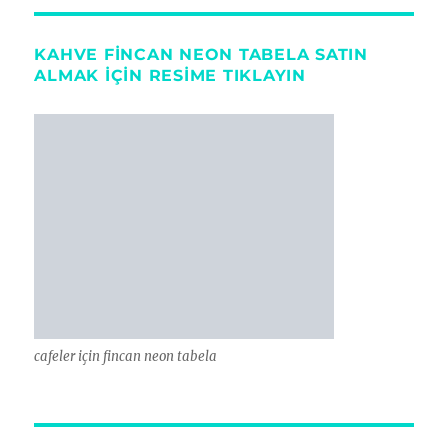
KAHVE FINCAN NEON TABELA SATIN
ALMAK IÇIN RESIME TIKLAYIN
cafeler için fincan neon tabela