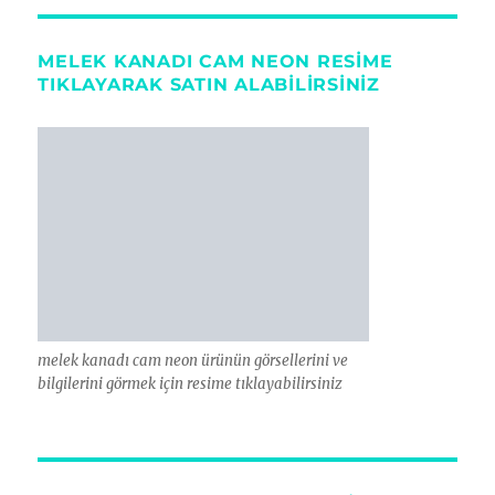
MELEK KANADI CAM NEON RESIME
TIKLAYARAK SATIN ALABILIRSINIZ
melek kanadı cam neon ürünün görsellerini ve
bilgilerini görmek için resime tıklayabilirsiniz