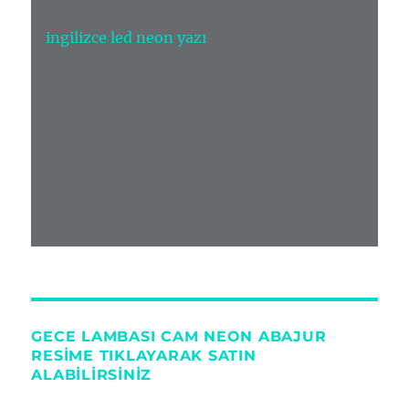
ingilizce led neon yazı
GECE LAMBASI CAM NEON ABAJUR
RESIME TIKLAYARAK SATIN
ALABILIRSINIZ