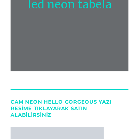
led neon tabela
CAM NEON HELLO GORGEOUS YAZI
RESIME TIKLAYARAK SATIN
ALABILIRSINIZ