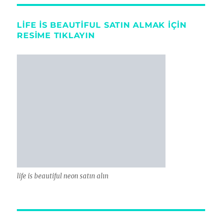
LIFE IS BEAUTIFUL SATIN ALMAK IÇIN
RESIME TIKLAYIN
life is beautiful neon satın alın