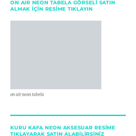
ON AIR NEON TABELA GÖRSELI SATIN
ALMAK IÇIN RESIME TIKLAYIN
on air neon tabela
KURU KAFA NEON AKSESUAR RESIME
TIKLAYARAK SATIN ALABILIRSINIZ