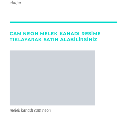
abajur
CAM NEON MELEK KANADI RESIME
TIKLAYARAK SATIN ALABILIRSINIZ
melek kanadı cam neon