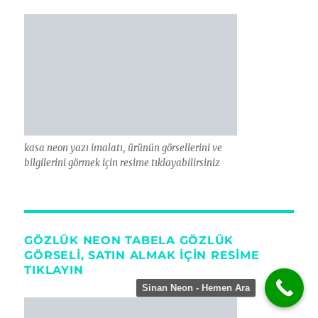
kasa neon yazı imalatı, ürünün görsellerini ve
bilgilerini görmek için resime tıklayabilirsiniz
GÖZLÜK NEON TABELA GÖZLÜK
GÖRSELI, SATIN ALMAK İÇİN RESİME
TIKLAYIN
Sinan Neon - Hemen Ara