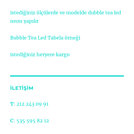
istediğiniz ölçülerde ve modelde dubble tea led
neon yapılır
Bubble Tea Led Tabela örneği
istediğiniz heryere kargo
İLETİŞİM
T
: 212 243 09 91
C
: 535 595 82 12