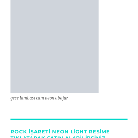
gece lambası cam neon abajur
ROCK IŞARETI NEON LIGHT RESIME