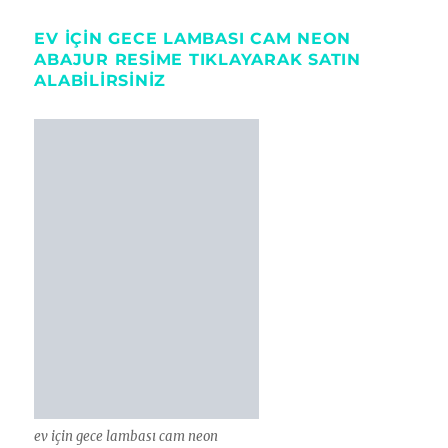
EV IÇIN GECE LAMBASI CAM NEON
ABAJUR RESIME TIKLAYARAK SATIN
ALABILIRSINIZ
ev için gece lambası cam neon