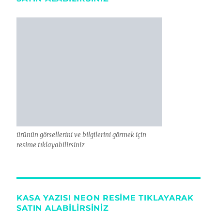
ürünün görsellerini ve bilgilerini görmek için
resime tıklayabilirsiniz
KASA YAZISI NEON RESİME TIKLAYARAK
SATIN ALABİLİRSİNİZ