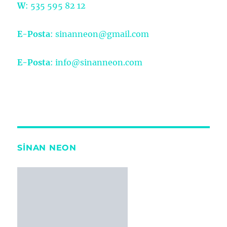
W
: 535 595 82 12
E-Posta
: sinanneon@gmail.com
E-Posta
: info@sinanneon.com
SİNAN NEON