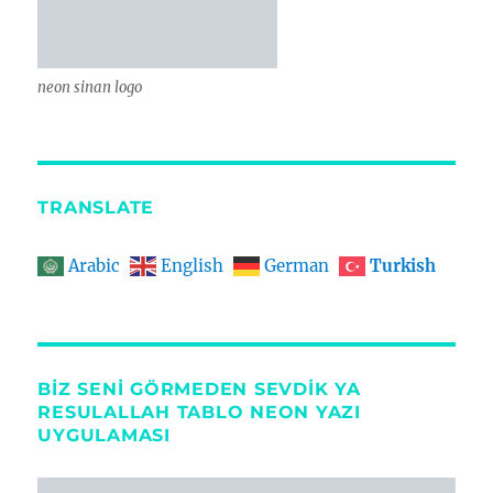
neon sinan logo
TRANSLATE
Turkish
Arabic
English
German
BIZ SENI GÖRMEDEN SEVDIK YA
RESULALLAH TABLO NEON YAZI
UYGULAMASI