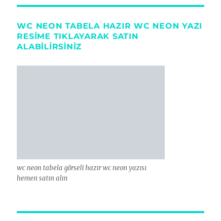
WC NEON TABELA HAZIR WC NEON YAZI
RESIME TIKLAYARAK SATIN
ALABILIRSINIZ
wc neon tabela görseli hazır wc neon yazısı
hemen satın alın